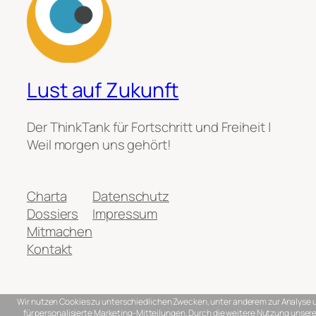
Lust auf Zukunft
Der ThinkTank für Fortschritt und Freiheit |
Weil morgen uns gehört!
Charta
Datenschutz
Dossiers
Impressum
Mitmachen
Kontakt
Wir nutzen Cookies zu unterschiedlichen Zwecken, unter anderem zur Analyse 
für personalisierte Marketing-Mitteilungen. Durch die weitere Nutzung unser