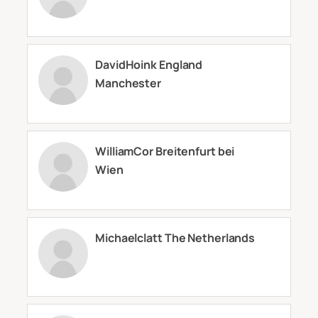
DavidHoink England
Manchester
WilliamCor Breitenfurt bei
Wien
Michaelclatt The Netherlands