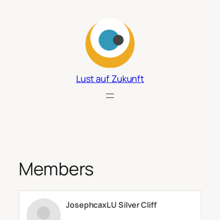
Zum
Inhalt
springen
Lust auf Zukunft
Members
JosephcaxLU Silver Cliff