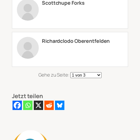
Scottchupe Forks
Richardclodo Oberentfelden
Gehe zu Seite:
Jetzt teilen