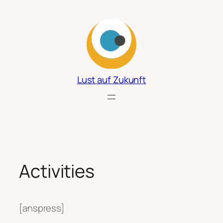
Zum
Inhalt
springen
Lust auf Zukunft
Activities
[anspress]